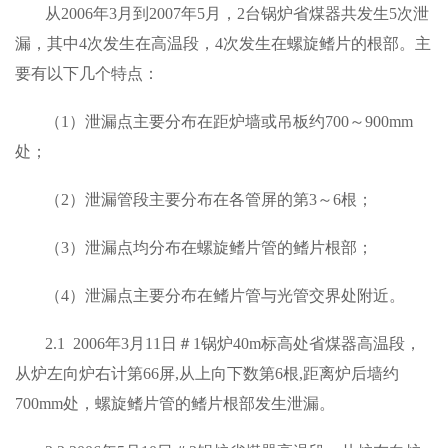
从2006年3月到2007年5月，2台锅炉省煤器共发生5次泄
漏，其中4次发生在高温段，4次发生在螺旋鳍片的根部。主
要有以下几个特点：
（1）泄漏点主要分布在距炉墙或吊板约700～900mm
处；
（2）泄漏管段主要分布在各管屏的第3～6根；
（3）泄漏点均分布在螺旋鳍片管的鳍片根部；
（4）泄漏点主要分布在鳍片管与光管交界处附近。
2.1 2006年3月11日＃1锅炉40m标高处省煤器高温段，
从炉左向炉右计第66屏,从上向下数第6根,距离炉后墙约
700mm处，螺旋鳍片管的鳍片根部发生泄漏。