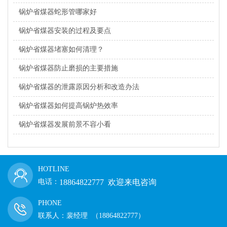
锅炉省煤器蛇形管哪家好
锅炉省煤器安装的过程及要点
锅炉省煤器堵塞如何清理？
锅炉省煤器防止磨损的主要措施
锅炉省煤器的泄露原因分析和改造办法
锅炉省煤器如何提高锅炉热效率
锅炉省煤器发展前景不容小看
HOTLINE
电话：
18864822777 欢迎来电咨询
PHONE
联系人：裴经理 （18864822777）