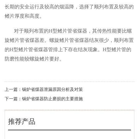
长期的安全运行及较高的烟温降，选择了顺列布置及较高的
鳍片厚度和高度。
对于顺列布置的H型鳍片管省煤器，其传热性能要比螺
旋鳍片管省煤器差。螺旋鳍片管省煤器结灰很少，顺列布置
的H型鳍片管省煤器管排上下存在结灰现象。H型鳍片管的
防磨性能较螺旋鳍片要好。
上一篇：
锅炉省煤器泄漏原因分析及对策
下一篇：
锅炉省煤器防止磨损的主要措施
推荐产品