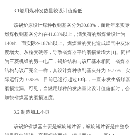
3.1燃用煤种发热量较设计值偏低
该锅炉原设计煤种收到基灰分为30.88%，而近年来实际
燃煤收到基灰分均在41.68%以上，满负荷的燃煤量设计为
140t/h，而实际在187t/h以上。燃煤量的变化造成烟气中灰浓
度增大、灰粒变硬等，导致省煤器平均磨损量增大[1]。同样
为三菱机组的另一电厂，锅炉结构与该厂基本相同，省煤器
结构与该厂完全一样，其设计煤种收到基灰分为19.77%，实
际运行为10.98%，目前已运行超过10年，一直未发生省煤器
磨损泄漏。可见，当燃用煤种的发热量比设计值偏低时，会
加快省煤器的磨损速度。
3.2 制造加工不良
该锅炉省煤器主要是螺旋鳍片管，螺旋鳍片管是由整条