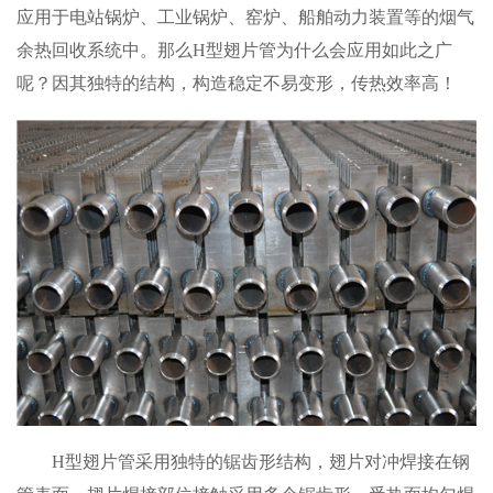
应用于电站锅炉、工业锅炉、窑炉、船舶动力装置等的烟气
余热回收系统中。那么H型翅片管为什么会应用如此之广
呢？因其独特的结构，构造稳定不易变形，传热效率高！
H型翅片管采用独特的锯齿形结构，翅片对冲焊接在钢