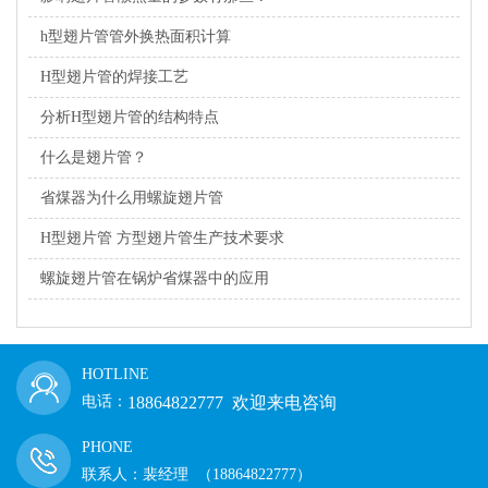
h型翅片管管外换热面积计算
H型翅片管的焊接工艺
分析H型翅片管的结构特点
什么是翅片管？
省煤器为什么用螺旋翅片管
H型翅片管 方型翅片管生产技术要求
螺旋翅片管在锅炉省煤器中的应用
HOTLINE
电话：
18864822777 欢迎来电咨询
PHONE
联系人：裴经理 （18864822777）