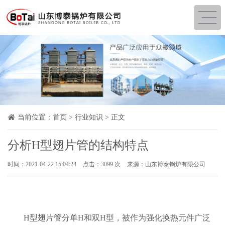
当前位置：
首页
>
行业知识
> 正文
分析H型翅片管的结构特点
时间：2021-04-22 15:04:24
点击：3099 次
来源：山东博泰锅炉有限公司
H型翅片管
分单H和双H型，被作为强化换热元件广泛