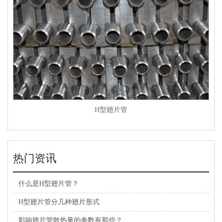
H型翅片管
热门资讯
什么是H型翅片管？
H型翅片管分几种翅片形式
影响翅片管散热量的参数有那些？